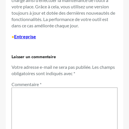
charge ainsi d’effectuer la maintenance de l’outil à
votre place. Grâce à cela, vous utilisez une version
toujours à jour et dotée des dernières nouveautés de
fonctionnalités. La performance de votre outil est
dans ce cas améliorée chaque jour.
•
Entreprise
Laisser un commentaire
Votre adresse e-mail ne sera pas publiée.
Les champs
obligatoires sont indiqués avec
*
Commentaire
*