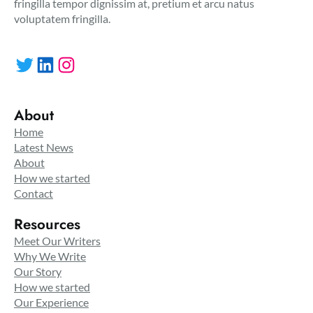
fringilla tempor dignissim at, pretium et arcu natus
voluptatem fringilla.
Twitter
LinkedIn
Instagram
About
Home
Latest News
About
How we started
Contact
Resources
Meet Our Writers
Why We Write
Our Story
How we started
Our Experience