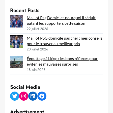
Recent Posts
Maillot Psg Domicile : pourquoi il séduit
autant les supporters cette saison
22 juillet 2026
Maillot PSG domicile pas cher : mes conseils
pour le trouver au meilleur prix
20 juillet 2026
Égouttage à Liège : les bons réflexes pour
éviter les mauvaises surprises
18 juin 2026
Social Media
Twitter
Instagram
LinkedIn
Facebook
Advertisement