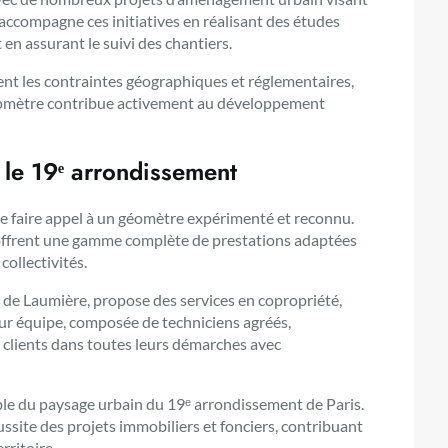
 accompagne ces initiatives en réalisant des études
en assurant le suivi des chantiers.
nt les contraintes géographiques et réglementaires,
e géomètre contribue activement au développement
 le 19ᵉ arrondissement
l de faire appel à un géomètre expérimenté et reconnu.
 offrent une gamme complète de prestations adaptées
collectivités.
 de Laumière, propose des services en copropriété,
ur équipe, composée de techniciens agréés,
s clients dans toutes leurs démarches avec
ble du paysage urbain du 19ᵉ arrondissement de Paris.
réussite des projets immobiliers et fonciers, contribuant
rritoire.