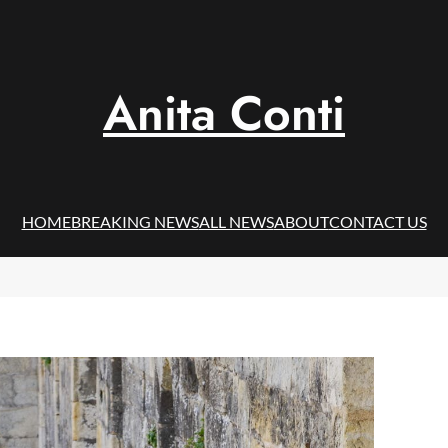
Anita Conti
HOME
BREAKING NEWS
ALL NEWS
ABOUT
CONTACT US