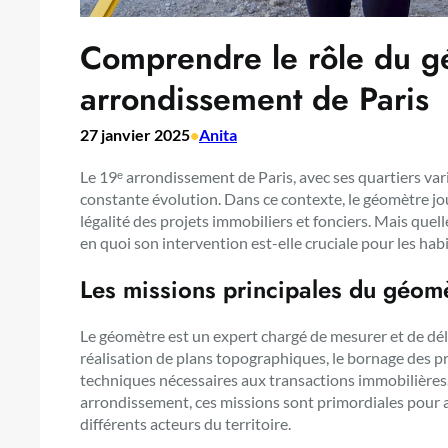
Comprendre le rôle du g
arrondissement de Paris
27 janvier 2025
•
Anita
Le 19ᵉ arrondissement de Paris, avec ses quartiers va
constante évolution. Dans ce contexte, le géomètre joue
légalité des projets immobiliers et fonciers. Mais quel
en quoi son intervention est-elle cruciale pour les hab
Les missions principales du géom
Le géomètre est un expert chargé de mesurer et de dél
réalisation de plans topographiques, le bornage des p
techniques nécessaires aux transactions immobilière
arrondissement, ces missions sont primordiales pour 
différents acteurs du territoire.