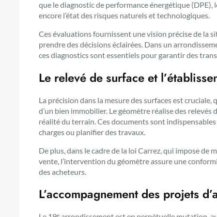
que le diagnostic de performance énergétique (DPE), 
encore l’état des risques naturels et technologiques.
Ces évaluations fournissent une vision précise de la s
prendre des décisions éclairées. Dans un arrondisseme
ces diagnostics sont essentiels pour garantir des tran
Le relevé de surface et l’établiss
La précision dans la mesure des surfaces est cruciale, q
d’un bien immobilier. Le géomètre réalise des relevés de 
réalité du terrain. Ces documents sont indispensables 
charges ou planifier des travaux.
De plus, dans le cadre de la loi Carrez, qui impose de m
vente, l’intervention du géomètre assure une conformi
des acheteurs.
L’accompagnement des projets d
Le 19ᵉ arrondissement est en perpétuelle mutation, 