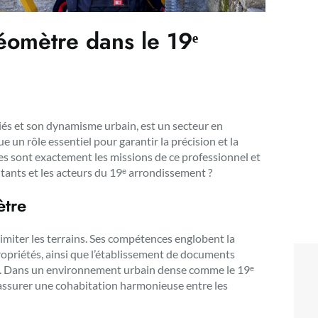
éomètre dans le 19ᵉ
riés et son dynamisme urbain, est un secteur en
 un rôle essentiel pour garantir la précision et la
les sont exactement les missions de ce professionnel et
itants et les acteurs du 19ᵉ arrondissement ?
ètre
imiter les terrains. Ses compétences englobent la
ropriétés, ainsi que l’établissement de documents
s. Dans un environnement urbain dense comme le 19ᵉ
assurer une cohabitation harmonieuse entre les