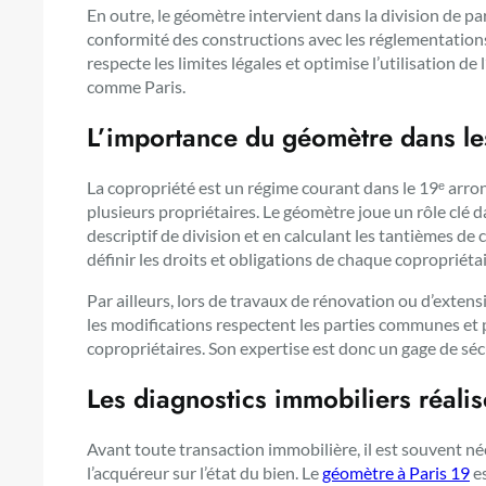
En outre, le géomètre intervient dans la division de par
conformité des constructions avec les réglementations
respecte les limites légales et optimise l’utilisation de
comme Paris.
L’importance du géomètre dans le
La copropriété est un régime courant dans le 19ᵉ ar
plusieurs propriétaires. Le géomètre joue un rôle clé d
descriptif de division et en calculant les tantièmes d
définir les droits et obligations de chaque copropriéta
Par ailleurs, lors de travaux de rénovation ou d’exten
les modifications respectent les parties communes et pr
copropriétaires. Son expertise est donc un gage de séc
Les diagnostics immobiliers réali
Avant toute transaction immobilière, il est souvent né
l’acquéreur sur l’état du bien. Le
géomètre à Paris 19
es