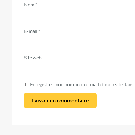
Nom
*
E-mail
*
Site web
Enregistrer mon nom, mon e-mail et mon site dans