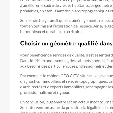
à améliorer le cadre de vie des habitants. Le géomètre
préalables, en établissant des plans topographiques et 
Son expertise garantit que les aménagements respecte
tout en optimisant l’utilisation de l’espace. Ainsi, l
harmonieux et durable du territoire.
Choisir un géomètre qualifié dans
Pour bénéficier de services de qualité, il est essentie
Dans le 19ᵉ arrondissement, des cabinets spécialisés
aux besoins des particuliers, des professionnels et des 
Par exemple, le cabinet GEO CITY, situé au 41, avenue
diagnostics immobiliers et relevés topographiques. Le
d’architectes et d’experts immobiliers, accompagne le
professionnalisme et rigueur.
En conclusion, le géomètre est un acteur incontourna
Son intervention assure la précision, la légalité et la 
ainsi à un développement harmonieux et durable du te