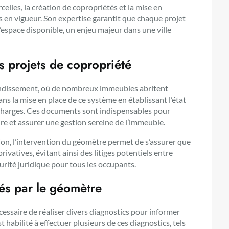
celles, la création de copropriétés et la mise en
 en vigueur. Son expertise garantit que chaque projet
 l’espace disponible, un enjeu majeur dans une ville
s projets de copropriété
rondissement, où de nombreux immeubles abritent
ans la mise en place de ce système en établissant l’état
e charges. Ces documents sont indispensables pour
ire et assurer une gestion sereine de l’immeuble.
sion, l’intervention du géomètre permet de s’assurer que
ivatives, évitant ainsi des litiges potentiels entre
urité juridique pour tous les occupants.
sés par le géomètre
cessaire de réaliser divers diagnostics pour informer
t habilité à effectuer plusieurs de ces diagnostics, tels