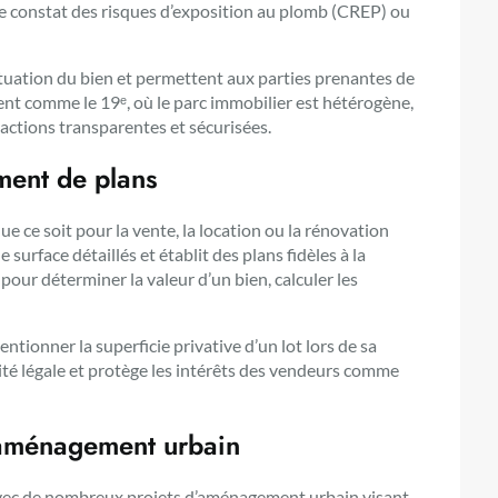
le constat des risques d’exposition au plomb (CREP) ou
ituation du bien et permettent aux parties prenantes de
nt comme le 19ᵉ, où le parc immobilier est hétérogène,
sactions transparentes et sécurisées.
ement de plans
ue ce soit pour la vente, la location ou la rénovation
surface détaillés et établit des plans fidèles à la
pour déterminer la valeur d’un bien, calculer les
entionner la superficie privative d’un lot lors de sa
té légale et protège les intérêts des vendeurs comme
’aménagement urbain
avec de nombreux projets d’aménagement urbain visant