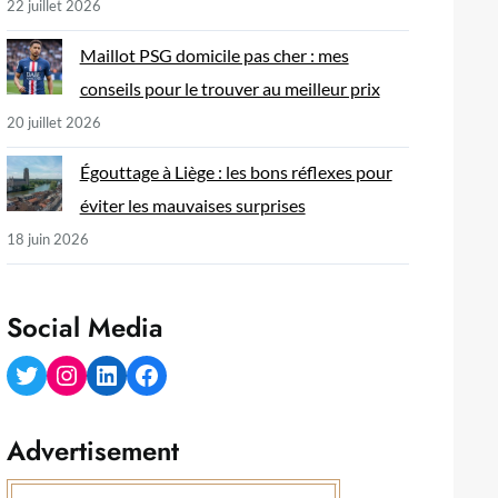
22 juillet 2026
Maillot PSG domicile pas cher : mes
conseils pour le trouver au meilleur prix
20 juillet 2026
Égouttage à Liège : les bons réflexes pour
éviter les mauvaises surprises
18 juin 2026
Social Media
Twitter
Instagram
LinkedIn
Facebook
Advertisement